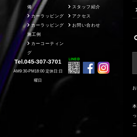
備
スタッフ紹介
カーラッピング
アクセス
カーラッピング
お問い合わせ
施工例
カーコーティン
グ
Tel.045-307-3701
AM9:30-PM18:00 定休日:日
曜日
お
本
っ
ニ