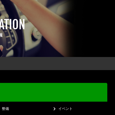
ATION
報
整備
イベント