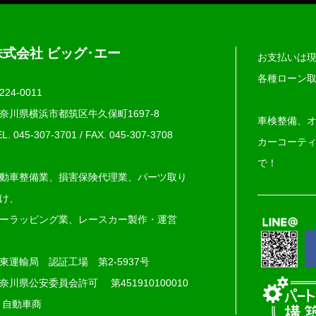
株式会社 ビッグ･エー
お支払いは
各種ローン
224-0011
奈川県横浜市都筑区牛久保町1697-8
車検整備、
L. 045-307-3701
/
FAX. 045‐307‐3708
カーコーテ
で！
動車整備業、損害保険代理業、パーツ取り
け、
ーラッピング業、レースカー製作・運営
東運輸局 認証工場 第2-5937号
神奈川県公安委員会許可
第451910100010
 自動車商