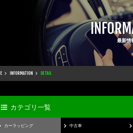
INFORM
最新情
E
INFORMATION
DETAIL
カテゴリ一覧
カーラッピング
中古車