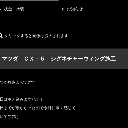
板金・塗装
お知らせ
クリックすると画像は拡大されます
マツダ ＣＸ－５ シグネチャーウィング施工
つかれさまです(^^♪
日は冷え込みますねぇ！
日までが暖かかったので余計に寒く感じて
いです(笑)