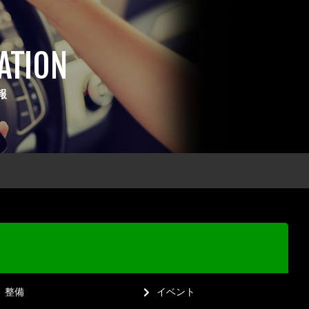
ATION
報
整備
イベント