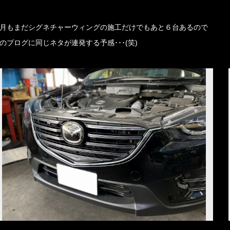
月もまだシグネチャーウィングの施工だけでもあと６台あるので
のブログに同じネタが連発する予感･･･(笑)