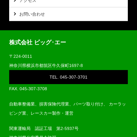
アクセス
お問い合わせ
株式会社 ビッグ･エー
〒224-0011
神奈川県横浜市都筑区牛久保町1697-8
TEL. 045-307-3701
FAX. 045‐307‐3708
自動車整備業、損害保険代理業、パーツ取り付け、
カーラッ
ピング業、レースカー製作・運営
関東運輸局 認証工場 第2-5937号