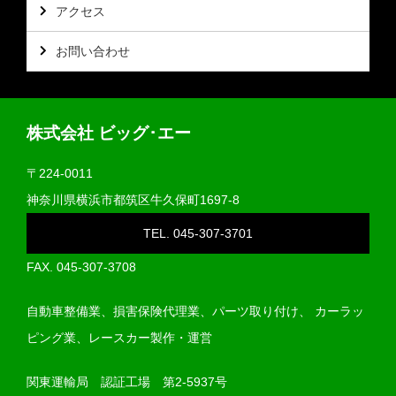
アクセス
お問い合わせ
株式会社 ビッグ･エー
〒224-0011
神奈川県横浜市都筑区牛久保町1697-8
TEL. 045-307-3701
FAX. 045‐307‐3708
自動車整備業、損害保険代理業、パーツ取り付け、
カーラッ
ピング業、レースカー製作・運営
関東運輸局 認証工場 第2-5937号