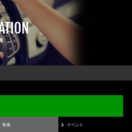
ATION
報
整備
イベント