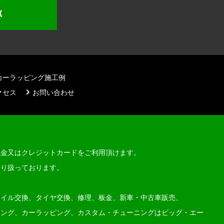
K
カーラッピング施工例
クセス
お問い合わせ
現金又はクレジットカードをご利用頂けます。
取り扱っております。
オイル交換、タイヤ交換、修理、板金、新車・中古車販売、
ィング、カーラッピング、カスタム・チューニングはビッグ・エー