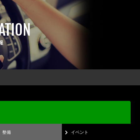
ATION
報
整備
イベント