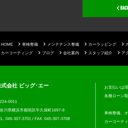
BAC
HOME
車検整備
メンテナンス整備
カーラッピング
カーコーティング
ブログ
会社案内
スタッフ紹介
ア
株式会社 ビッグ･エー
お支払いは
各種ローン
224-0011
奈川県横浜市都筑区牛久保町1697-8
車検整備、
L. 045-307-3701
/
FAX. 045‐307‐3708
カーコーテ